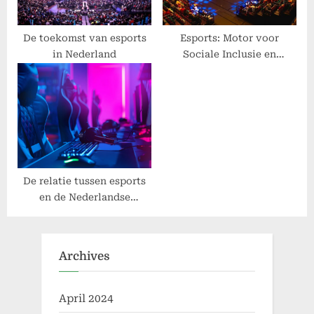
t
:
De toekomst van esports
Esports: Motor voor
in Nederland
Sociale Inclusie en
Diversiteit
De relatie tussen esports
en de Nederlandse
onderwijswereld
Archives
April 2024