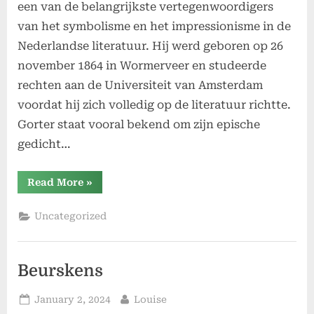
een van de belangrijkste vertegenwoordigers
van het symbolisme en het impressionisme in de
Nederlandse literatuur. Hij werd geboren op 26
november 1864 in Wormerveer en studeerde
rechten aan de Universiteit van Amsterdam
voordat hij zich volledig op de literatuur richtte.
Gorter staat vooral bekend om zijn epische
gedicht…
“Gorter”
Read More
»
Uncategorized
Beurskens
Posted
By
January 2, 2024
Louise