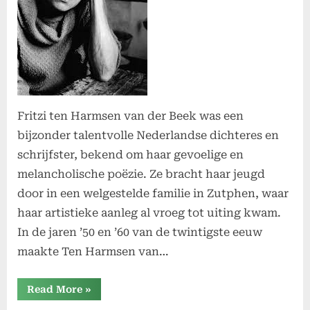
Fritzi ten Harmsen van der Beek was een
bijzonder talentvolle Nederlandse dichteres en
schrijfster, bekend om haar gevoelige en
melancholische poëzie. Ze bracht haar jeugd
door in een welgestelde familie in Zutphen, waar
haar artistieke aanleg al vroeg tot uiting kwam.
In de jaren ’50 en ’60 van de twintigste eeuw
maakte Ten Harmsen van…
“Fritzi”
Read More
»