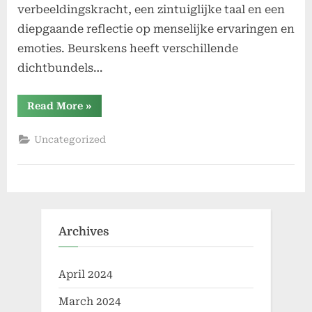
verbeeldingskracht, een zintuiglijke taal en een
diepgaande reflectie op menselijke ervaringen en
emoties. Beurskens heeft verschillende
dichtbundels…
“Beurskens”
Read More
»
Uncategorized
Archives
April 2024
March 2024