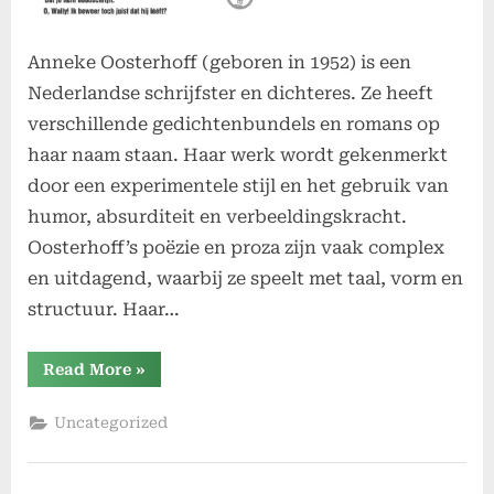
Anneke Oosterhoff (geboren in 1952) is een
Nederlandse schrijfster en dichteres. Ze heeft
verschillende gedichtenbundels en romans op
haar naam staan. Haar werk wordt gekenmerkt
door een experimentele stijl en het gebruik van
humor, absurditeit en verbeeldingskracht.
Oosterhoff’s poëzie en proza zijn vaak complex
en uitdagend, waarbij ze speelt met taal, vorm en
structuur. Haar…
“Oosterhoff”
Read More
»
Uncategorized