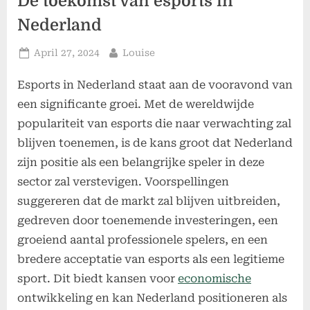
De toekomst van esports in
Nederland
Posted
By
April 27, 2024
Louise
on
Esports in Nederland staat aan de vooravond van
een significante groei. Met de wereldwijde
populariteit van esports die naar verwachting zal
blijven toenemen, is de kans groot dat Nederland
zijn positie als een belangrijke speler in deze
sector zal verstevigen. Voorspellingen
suggereren dat de markt zal blijven uitbreiden,
gedreven door toenemende investeringen, een
groeiend aantal professionele spelers, en een
bredere acceptatie van esports als een legitieme
sport. Dit biedt kansen voor
economische
ontwikkeling en kan Nederland positioneren als