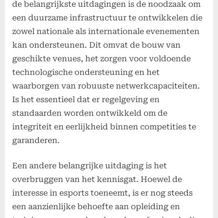
de belangrijkste uitdagingen is de noodzaak om
een duurzame infrastructuur te ontwikkelen die
zowel nationale als internationale evenementen
kan ondersteunen. Dit omvat de bouw van
geschikte venues, het zorgen voor voldoende
technologische ondersteuning en het
waarborgen van robuuste netwerkcapaciteiten.
Is het essentieel dat er regelgeving en
standaarden worden ontwikkeld om de
integriteit en eerlijkheid binnen competities te
garanderen.
Een andere belangrijke uitdaging is het
overbruggen van het kennisgat. Hoewel de
interesse in esports toeneemt, is er nog steeds
een aanzienlijke behoefte aan opleiding en